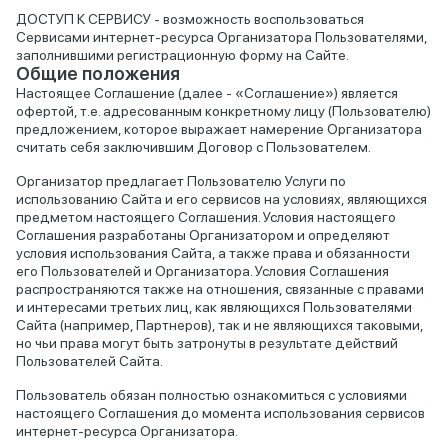
ДОСТУП К СЕРВИСУ - возможность воспользоваться
Сервисами интернет-ресурса Организатора Пользователями,
заполнившими регистрационную форму на Сайте.
Общие положения
Настоящее Соглашение (далее - «Соглашение») является
офертой, т.е. адресованным конкретному лицу (Пользователю)
предложением, которое выражает намерение Организатора
считать себя заключившим Договор с Пользователем.
Организатор предлагает Пользователю Услуги по
использованию Сайта и его сервисов на условиях, являющихся
предметом настоящего Соглашения. Условия настоящего
Соглашения разработаны Организатором и определяют
условия использования Сайта, а также права и обязанности
его Пользователей и Организатора. Условия Соглашения
распространяются также на отношения, связанные с правами
и интересами третьих лиц, как являющихся Пользователями
Сайта (например, Партнеров), так и не являющихся таковыми,
но чьи права могут быть затронуты в результате действий
Пользователей Сайта.
Пользователь обязан полностью ознакомиться с условиями
настоящего Соглашения до момента использования сервисов
интернет-ресурса Организатора.