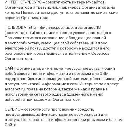
ИНТЕРНЕТ-РЕСУРС – совокупность интернет-сайтов
Организатора и третьих лиц-партнеров Организатора, на
которых Пользователям доступны специальные клиентские
сервисы Организатора.
ПОЛЬЗОВАТЕЛЬ − физическое лицо, достигшее 18
(восемнадцати) лет, принимающее условия настоящего
Пользовательского соглашение, обладающее полной
дееспособностью, имеющее свой собственный адрес
электронной почты, доступ к которому находится в его
распоряжении, обратившиеся за получением Сервисов
Организатора.
CАЙТ Организатора - интернет-ресурс, представляющий
собой совокупность информации и программ для ЭВМ,
содержащейся в информационной системе, обеспечивающей
доступность такой информации в сети Интернет по адресу:
autospot.ru, права на который, также же как и права на
использование сетевого адреса (доменного имени)
autospot.ru принадлежат Организатору.
СЕРВИС – совокупность программных средств,
предоставляющих функциональные возможности для
доступа Пользователя к информационным ресурсам и блогам
Сайта.